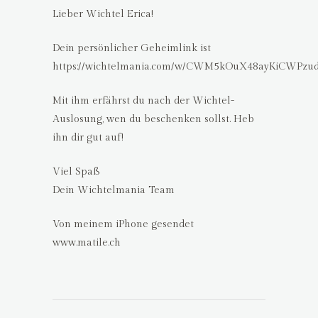
Lieber Wichtel Erica!
Dein persönlicher Geheimlink ist
https://wichtelmania.com/w/CWM5kOuX48ayKiCWPzu
Mit ihm erfährst du nach der Wichtel-
Auslosung, wen du beschenken sollst. Heb
ihn dir gut auf!
Viel Spaß
Dein Wichtelmania Team
Von meinem iPhone gesendet
www.matile.ch